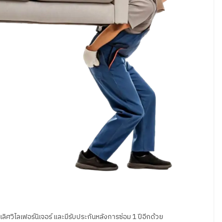
ลิศวิไลเฟอร์นิเจอร์ และมีรับประกันหลังการซ่อม 1 ปีอีกด้วย