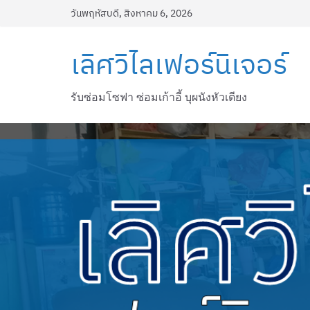
Skip
วันพฤหัสบดี, สิงหาคม 6, 2026
to
content
เลิศวิไลเฟอร์นิเจอร์
รับซ่อมโซฟา ซ่อมเก้าอี้ บุผนังหัวเตียง