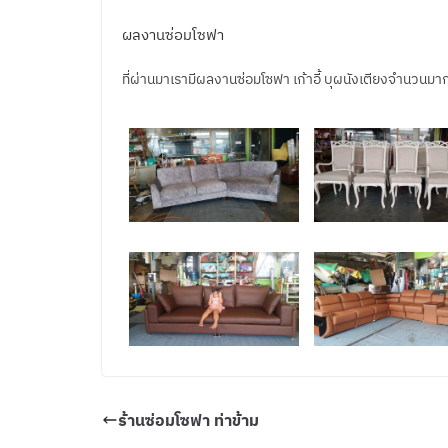
ผลงานซ่อมโซฟา
ที่ผ่านมาเรามีผลงานซ่อมโซฟา เก้าอี้ บุผนังเตียงจำนวนมา
ร้านซ่อมโซฟา ท่าข้าม