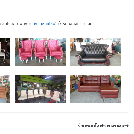
ก สนใจคลิกเพื่อชม
ผลงานซ่อมโซฟา
ทั้งหมดของเราได้เลย
ร้านซ่อมโซฟา พระนคร