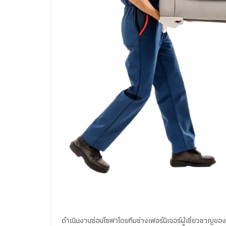
ดำเนินงานซ่อมโซฟาโดยทีมช่างเฟอร์นิเจอร์ผู้เชี่ยวชาญของเ