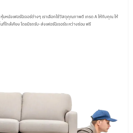
 หุ้มหนังเฟอร์นิเจอร์ต่างๆ เราเลือกใช้วัสดุคุณภาพดี เกรด A ให้กับคุณ ให้
ที่ใกล้เคียง โดยมีรถรับ-ส่งเฟอร์นิเจอร์ระหว่างซ่อม ฟรี