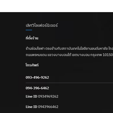
เลิศวิไลเฟอร์นิเจอร์
ที่ตั้งร้าน
ร้านซ่อมโซฟา ตรงข้ามกับสถาบันเทคโนโลยียานยนต์มหาชัย ใกล้
ถนนพรหมแดน แขวงบางบอนใต้ เขตบางบอน กรุงเทพ 10150
โทรศัพท์
093-496-9262
094-396-6462
Line ID
0934969262
Line ID
0943966462