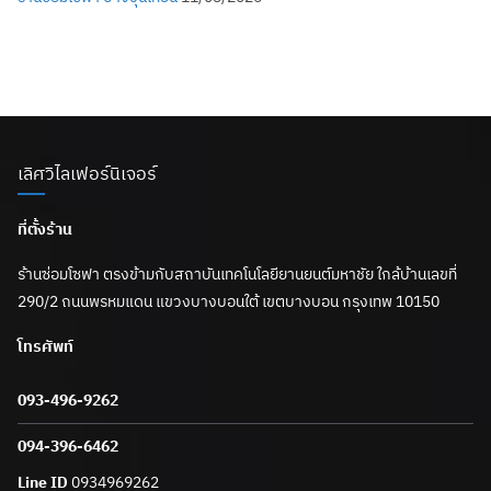
เลิศวิไลเฟอร์นิเจอร์
ที่ตั้งร้าน
ร้านซ่อมโซฟา ตรงข้ามกับสถาบันเทคโนโลยียานยนต์มหาชัย ใกล้บ้านเลขที่
290/2 ถนนพรหมแดน แขวงบางบอนใต้ เขตบางบอน กรุงเทพ 10150
โทรศัพท์
093-496-9262
094-396-6462
Line ID
0934969262