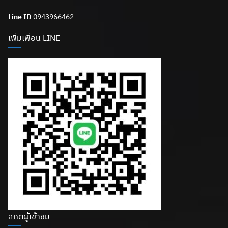
Line ID
0943966462
เพิ่มเพื่อน LINE
สถิติผู้เข้าชม