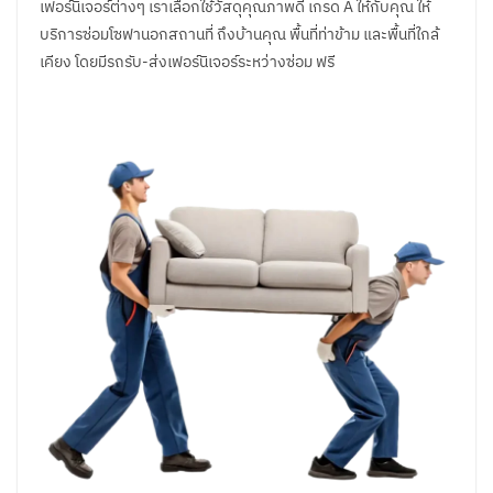
เฟอร์นิเจอร์ต่างๆ เราเลือกใช้วัสดุคุณภาพดี เกรด A ให้กับคุณ ให้
บริการซ่อมโซฟานอกสถานที่ ถึงบ้านคุณ พื้นที่ท่าข้าม และพื้นที่ใกล้
เคียง โดยมีรถรับ-ส่งเฟอร์นิเจอร์ระหว่างซ่อม ฟรี