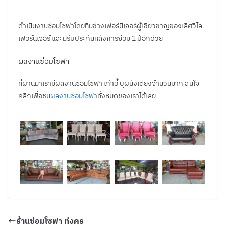
ดำเนินงานซ่อมโซฟาโดยทีมช่างเฟอร์นิเจอร์ผู้เชี่ยวชาญของเลิศวิไล
เฟอร์นิเจอร์ และมีรับประกันหลังการซ่อม 1 ปีอีกด้วย
ผลงานซ่อมโซฟา
ที่ผ่านมาเรามีผลงานซ่อมโซฟา เก้าอี้ บุผนังเตียงจำนวนมาก สนใจ
คลิกเพื่อชม
ผลงานซ่อมโซฟา
ทั้งหมดของเราได้เลย
ร้านซ่อมโซฟา ทุ่งครุ